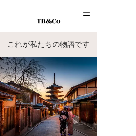
TB&Co
これが私たちの物語です