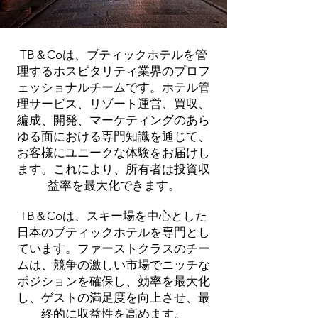
TB＆Coは、ブティックホテルを管
理するホスピタリティ業界のプロフ
ェッショナルチームです。ホテル管
理サービス、リゾート運営、買収、
編成、開発、マーケティングのあら
ゆる面における専門知識を通じて、
お客様にユニークな体験をお届けし
ます。これにより、所有者は投資収
益率を最大化できます。
TB＆Coは、スキー場を中心とした
日本のブティックホテルを専門とし
ています。ファーストクラスのチー
ムは、競争の激しい市場でニッチな
ポジションを確保し、効率を最大化
し、ゲストの満足度を向上させ、最
終的に収益性を高めます。